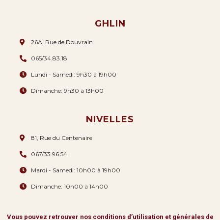
GHLIN
26A, Rue de Douvrain
065/34.83.18
Lundi - Samedi: 9h30 à 19h00
Dimanche: 9h30 à 13h00
NIVELLES
81, Rue du Centenaire
067/33.96.54
Mardi - Samedi: 10h00 à 19h00
Dimanche: 10h00 à 14h00
Vous pouvez retrouver nos conditions d’utilisation et générales de