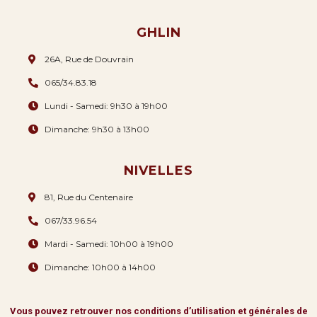
GHLIN
26A, Rue de Douvrain
065/34.83.18
Lundi - Samedi: 9h30 à 19h00
Dimanche: 9h30 à 13h00
NIVELLES
81, Rue du Centenaire
067/33.96.54
Mardi - Samedi: 10h00 à 19h00
Dimanche: 10h00 à 14h00
Vous pouvez retrouver nos conditions d’utilisation et générales de