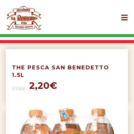
THE PESCA SAN BENEDETTO
1.5L
2,20€
1,70€