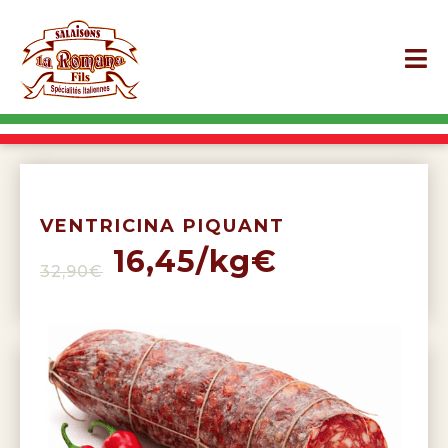
VENTRICINA PIQUANT
16,45/kg€
32,90€