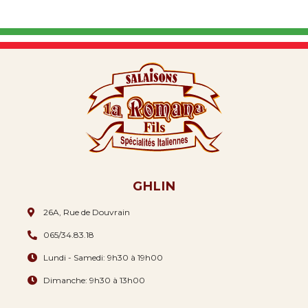
GHLIN
26A, Rue de Douvrain
065/34.83.18
Lundi - Samedi: 9h30 à 19h00
Dimanche: 9h30 à 13h00