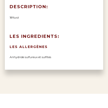
DESCRIPTION:
18%vol
LES INGREDIENTS:
LES ALLERGÈNES
Anhydride sulfureux et sulfites