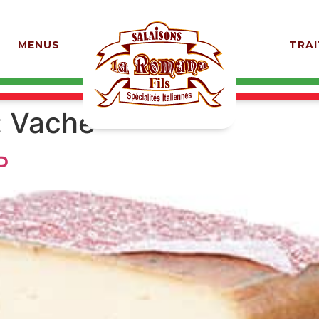
MENUS
TRAI
:
Vache
P