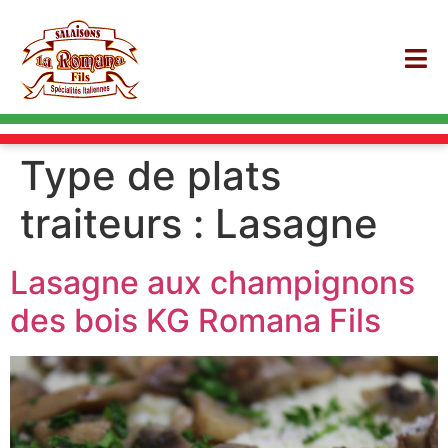
Type de plats
traiteurs :
Lasagne
Lasagne aux champignons
des bois KG Romana Fils