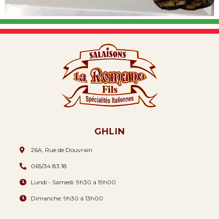
GHLIN
26A, Rue de Douvrain
065/34.83.18
Lundi - Samedi: 9h30 à 19h00
Dimanche: 9h30 à 13h00