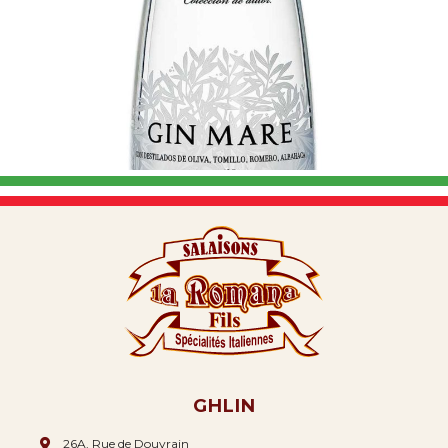
GHLIN
26A, Rue de Douvrain