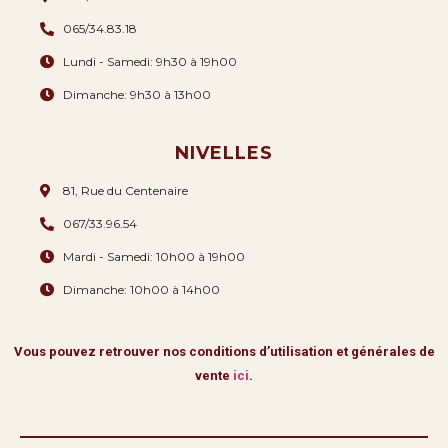
065/34.83.18
Lundi - Samedi: 9h30 à 19h00
Dimanche: 9h30 à 13h00
NIVELLES
81, Rue du Centenaire
067/33.96.54
Mardi - Samedi: 10h00 à 19h00
Dimanche: 10h00 à 14h00
Vous pouvez retrouver nos conditions d’utilisation et générales de
vente
ici
.