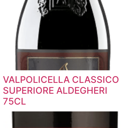
VALPOLICELLA CLASSICO
SUPERIORE ALDEGHERI
75CL