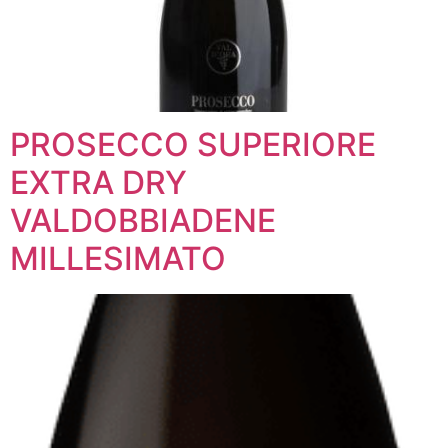
PROSECCO SUPERIORE
EXTRA DRY
VALDOBBIADENE
MILLESIMATO