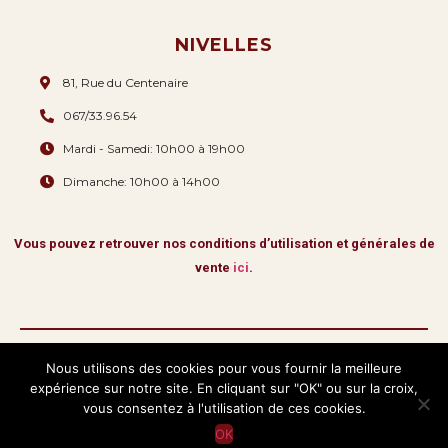
NIVELLES
81, Rue du Centenaire
067/33.96.54
Mardi - Samedi: 10h00 à 19h00
Dimanche: 10h00 à 14h00
Vous pouvez retrouver nos conditions d’utilisation et générales de
vente
ici
.
Nous utilisons des cookies pour vous fournir la meilleure
expérience sur notre site. En cliquant sur "OK" ou sur la croix,
Copyright © 2026 La Romana & Fils.
Tous droits réservés
vous consentez à l'utilisation de ces cookies.
OK