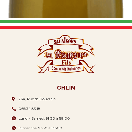
GHLIN
26A, Rue de Douvrain
065/34.83.18
Lundi - Samedi: 9h30 à 19h00
Dimanche: 9h30 à 13h00