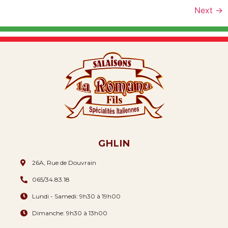
Next
→
GHLIN
26A, Rue de Douvrain
065/34.83.18
Lundi - Samedi: 9h30 à 19h00
Dimanche: 9h30 à 13h00