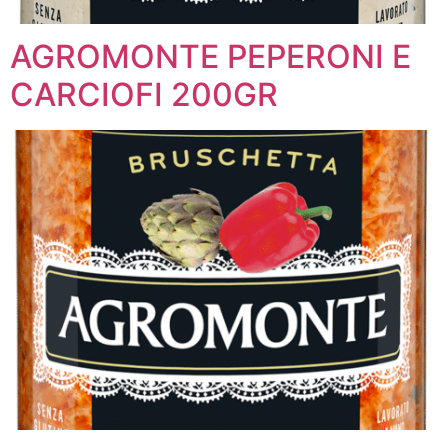
AGROMONTE PEPERONI E
CARCIOFI 200GR