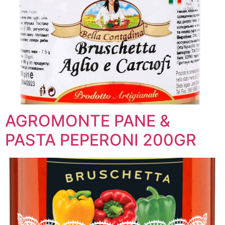
AGROMONTE PANE &
PASTA PEPERONI 200GR