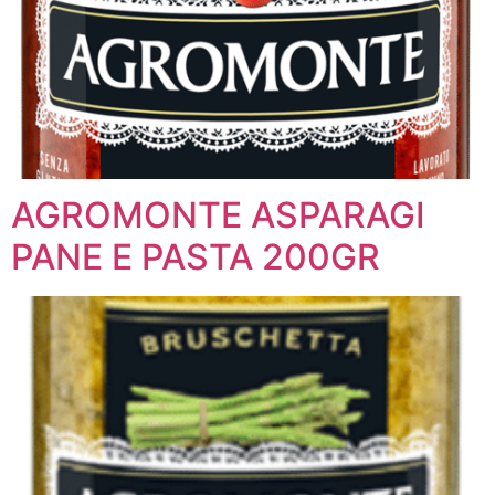
AGROMONTE ASPARAGI
PANE E PASTA 200GR