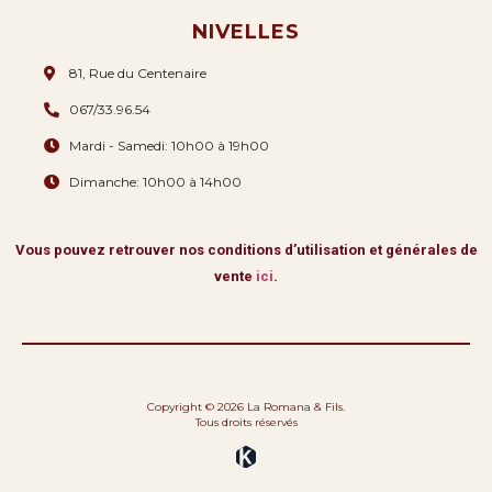
NIVELLES
81, Rue du Centenaire
067/33.96.54
Mardi - Samedi: 10h00 à 19h00
Dimanche: 10h00 à 14h00
Vous pouvez retrouver nos conditions d’utilisation et générales de
vente
ici
.
Copyright © 2026 La Romana & Fils.
Tous droits réservés