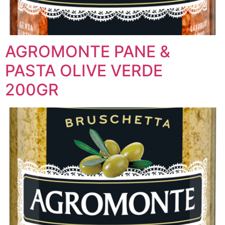
AGROMONTE PANE &
PASTA OLIVE VERDE
200GR