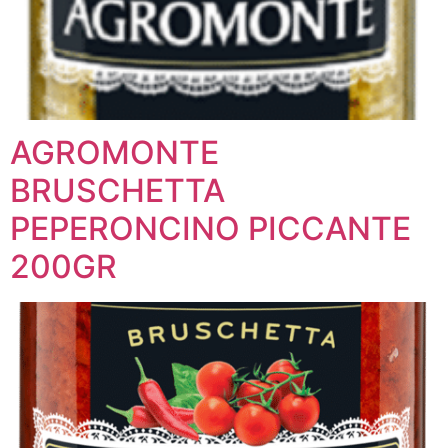
AGROMONTE
BRUSCHETTA
PEPERONCINO PICCANTE
200GR