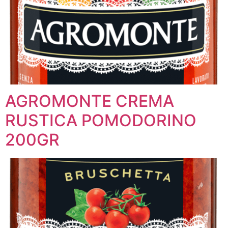
AGROMONTE CREMA
RUSTICA POMODORINO
200GR